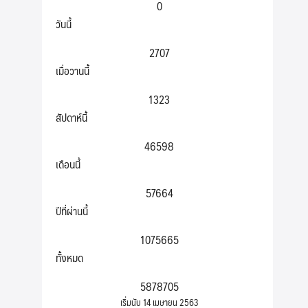
0
วันนี้
2707
เมื่อวานนี้
1323
สัปดาห์นี้
46598
เดือนนี้
57664
ปีที่ผ่านนี้
1075665
ทั้งหมด
5878705
เริ่มนับ 14 เมษายน 2563