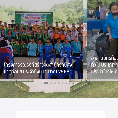
อาสาสมัครท้อง
โครงการรณรงค์สร้างจิตสำนึกรักษ์สิ่ง
ทั่วไป ประเภท
แวดล้อมฯ ประจำปีงบประมาณ 2568
เพื่อนำไปรีไซเค
4 สิงหาคม 2025
13 มิถุนายน 2025