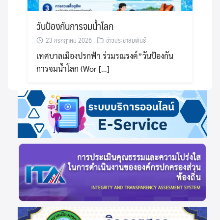
วันป้องกันการจมน้ำโลก
23 กรกฎาคม 2026
ข่าวประชาสัมพันธ์
เทศบาลเมืองปรกฟ้า ร่วมรณรงค์”วันป้องกัน
การจมน้ำโลก (Wor […]