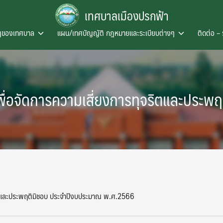
เทศบาลเมืองปรกฟ้า
งๆของเทศบาล
แผน/เทศบัญญัติ กฎหมายและระเบียบต่างๆ
ติดต่อ – 
่อจัดการความเสี่ยงการทุจริตและประพฤ
ริตและประพฤติมิชอบ ประจำปีงบประมาณ พ.ศ.2566