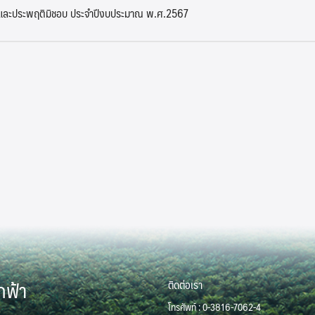
ิตและประพฤติมิชอบ ประจำปีงบประมาณ พ.ศ.2567
Search
Search
for:
กฟ้า
ติดต่อเรา
โทรศัพท์ : 0-3816-7062-4