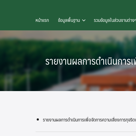
Skip
to
หน้าแรก
ข้อมูลพื้นฐาน
รวมข้อมูลในส่วนงานต่า
content
รายงานผลการดำเนินการเพื
รายงานผลการดำเนินการเพื่อจัดการความเสี่ยงการทุจ