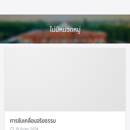
Skip
to
content
ไม่มีหมวดหมู่
การขับเคลื่อนจริยธรรม
19 มีนาคม 2024