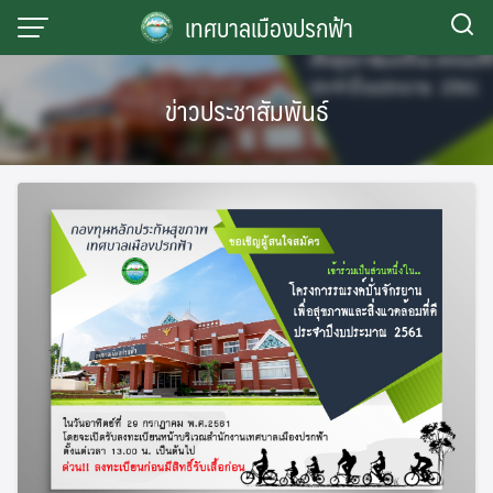
Skip
เทศบาลเมืองปรกฟ้า
to
content
ข่าวประชาสัมพันธ์