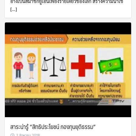
อ้างเป็นสมาชิกยูเอ็นเพียงรายเดียวของโลก สร้างความน่าเชื
[…]
สาระน่ารู้ “สิทธิประโยชน์ กองทุนยุติธรรม”
2 สิงหาคม 2018