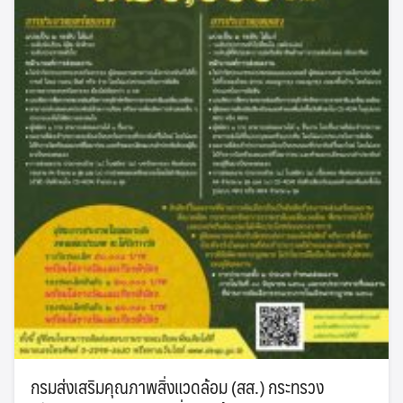
กรมส่งเสริมคุณภาพสิ่งแวดล้อม (สส.) กระทรวง