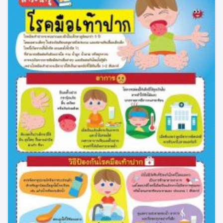
Search
Search
for: