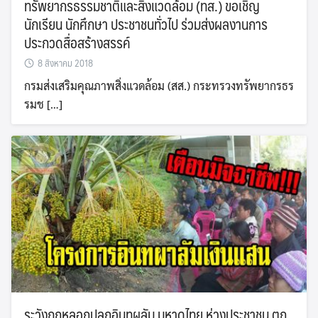
ทรัพยากรธรรมชาติและสิ่งแวดล้อม (ทส.) ขอเชิญ
นักเรียน นักศึกษา ประชาชนทั่วไป ร่วมส่งผลงานการ
ประกวดสื่อสร้างสรรค์
8 สิงหาคม 2018
กรมส่งเสริมคุณภาพสิ่งแวดล้อม (สส.) กระทรวงทรัพยากรธร
รมช […]
ระวังถูกหลอกปลูกอินทผลัม มหาดไทย ห่วงประชาชน ตก