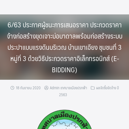
Skip
to
content
6/63 ประกาศผู้ชนะการเสนอราคา ประกวดราคา
จ้างก่อสร้างขุดเจาะบ่อบาดาลพร้อมก่อสร้างระบบ
ประปาแบบแรงดันบริเวณ บ้านเขาเอียง ชุมชนที่ 3
หมู่ที่ 3 ด้วยวิธีประกวดราคาอิเล็กทรอนิกส์ (E-
BIDDING)
18 กันยายน 2020
Admin เทศบาลเมืองปรกฟ้า
ผลจัดซื้อจัดจ้าง ปี
2563