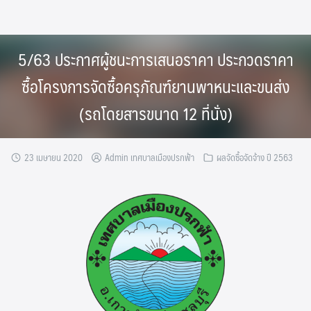
Skip
to
content
5/63 ประกาศผู้ชนะการเสนอราคา ประกวดราคา
ซื้อโครงการจัดซื้อครุภัณฑ์ยานพาหนะและขนส่ง
(รถโดยสารขนาด 12 ที่นั่ง)
23 เมษายน 2020
Admin เทศบาลเมืองปรกฟ้า
ผลจัดซื้อจัดจ้าง ปี 2563