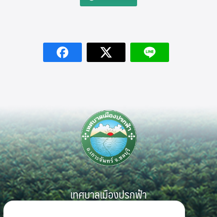
Search
Search
for:
เทศบาลเมืองปรกฟ้า
999 หมู่ 7 ตำบลเกาะจันทร์ อำเภอเกาะจันทร์ จังหวัดชลบุรี 20240