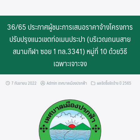
Skip
to
content
36/65 ประกาศผู้ชนะการเสนอราคาจ้างโครงการ
ปรับปรุงแนวเขตท่อเมนประปา (บริเวณถนนสาย
สนามกีฬา ซอย 1 ทล.3341) หมู่ที่ 10 ด้วยวิธี
เฉพาะเจาะจง
7 กันยายน 2022
Admin เทศบาลเมืองปรกฟ้า
ผลจัดซื้อจัดจ้าง ปี 2565