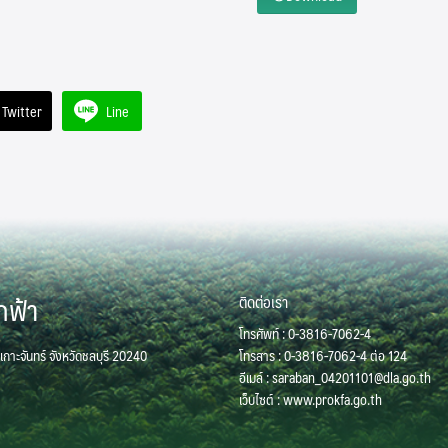
Twitter
Line
กฟ้า
ติดต่อเรา
โทรศัพท์ : 0-3816-7062-4
เกาะจันทร์ จังหวัดชลบุรี 20240
โทรสาร : 0-3816-7062-4 ต่อ 124
อีเมล์ : saraban_04201101@dla.go.th
เว็บไซต์ : www.prokfa.go.th