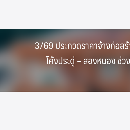
Skip
to
content
3/69 ประกวดราคาจ้างก่อสร
โค้งประดู่ – สองหนอง ช่วงท