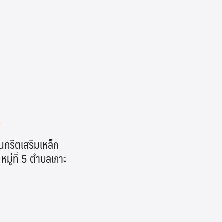
กรีตเสริมเหล็ก
มู่ที่ 5 ตำบลเกาะ