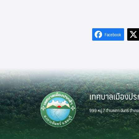
Facebook
เทศบาลเมืองปร
999 หมู่ 7 ตำบลเกาะจันทร์ อำเภอ