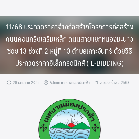
Skip
to
content
11/68 ประกวดราคาจ้างก่อสร้างโครงการก่อสร้าง
ถนนคอนกรีตเสริมเหล็ก ถนนสายแยกหนองมะนาว
ซอย 13 ช่วงที่ 2 หมู่ที่ 10 ตำบลเกาะจันทร์ ด้วยวิธี
ประกวดราคาอิเล็กทรอนิกส์ ( E-BIDDING)
20 มกราคม 2025
Admin เทศบาลเมืองปรกฟ้า
จัดซื้อจัดจ้าง ปี 2568