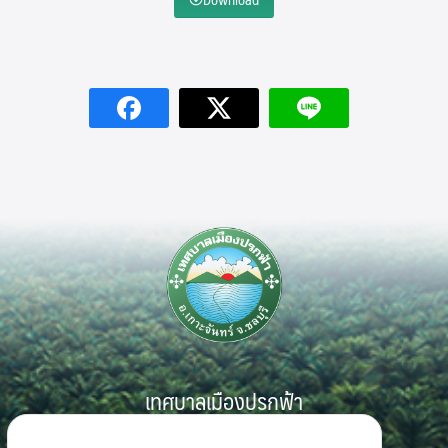
Search
Search
for:
เทศบาลเมืองปรกฟ้า
999 หมู่ 7 ตำบลเกาะจันทร์ อำเภอเกาะจันทร์ จังหวัดชลบุรี 20240