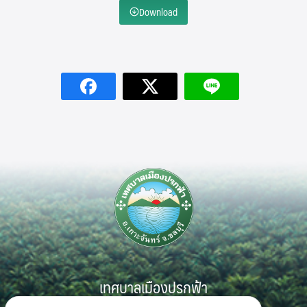
Download
Search
Search
for:
เทศบาลเมืองปรกฟ้า