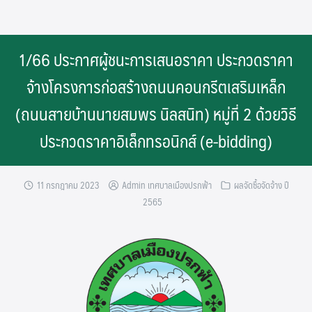
Skip
to
content
1/66 ประกาศผู้ชนะการเสนอราคา ประกวดราคา
จ้างโครงการก่อสร้างถนนคอนกรีตเสริมเหล็ก
(ถนนสายบ้านนายสมพร นิลสนิท) หมู่ที่ 2 ด้วยวิธี
ประกวดราคาอิเล็กทรอนิกส์ (e-bidding)
11 กรกฎาคม 2023
Admin เทศบาลเมืองปรกฟ้า
ผลจัดซื้อจัดจ้าง ปี
2565