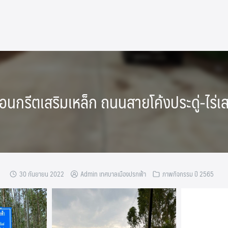
รีตเสริมเหล็ก ถนนสายโค้งประดู่-ไร่เสธ์ (
30 กันยายน 2022
Admin เทศบาลเมืองปรกฟ้า
ภาพกิจกรรม ปี 2565