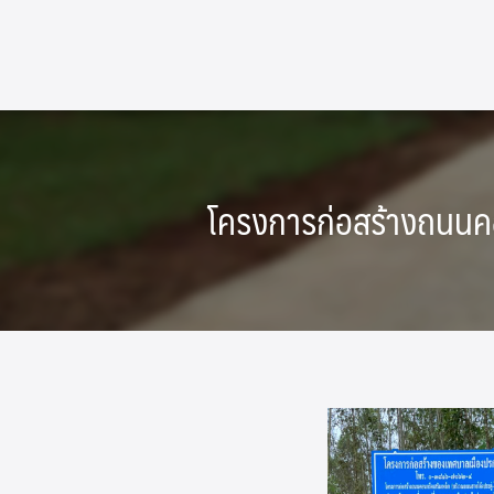
Skip
to
content
โครงการก่อสร้างถนนคอนก