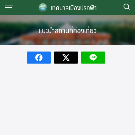
Skip
เทศบาลเมืองปรกฟ้า
to
content
แนะนำสถานที่ท่องเที่ยว