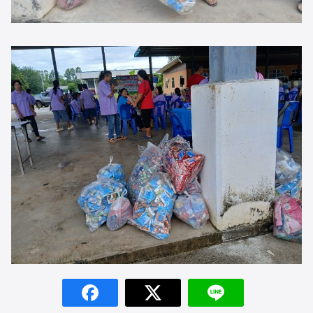
Search
Search
for: