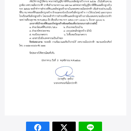
Search
Search
for: