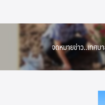
Skip
to
content
จดหมายข่าว..เทศบาล