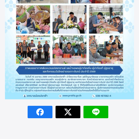
Search
Search
for: