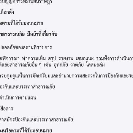
บัญญัติการทะเบียนราษฎร
ลือกตั้ง
ือตามที่ได้รับมอบหมาย
าธารณภัย มีหน้าที่เกี่ยวกับ
ปลอดภัยของสถานที่ราชการ
ละพิจารณา ทำความเห็น สรุป รายงาน เสนอแนะ รวมทั้งการดำเนินการ
ิและสาธารณภัยอื่น ๆ เช่น อุทกภัย วาตภัย โคลนถล่ม
บคุมดูแลในการจัดเตรียมและอำนวยความสะดวกในการป้องกันและระงับ
้องกันและบรรเทาสาธารณภัย
ะดำเนินการตามแผน
สื่อสาร
าสมัครป้องกันและบรรเทาสาธารณภัย
ข้องหรือตามที่ได้รับมอบหมาย