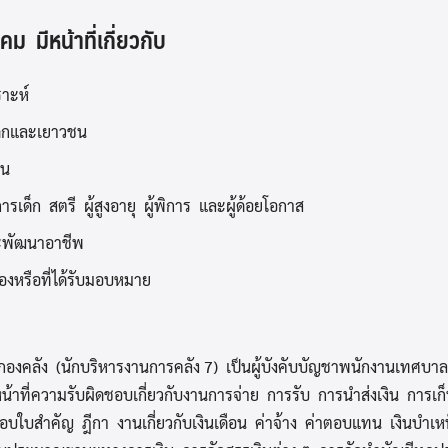
Search
Search
ม มีหน้าที่เกี่ยวกับ
for:
าะห์
ด็กและเยาวชน
ชน
รเด็ก สตรี ผู้สูงอายุ ผู้พิการ และผู้ด้อยโอกาส
ะพัฒนาอาชีพ
ข้องหรือที่ได้รับมอบหมาย
กองคลัง (นักบริหารงานการคลัง 7) เป็นผู้บังคับบัญชาพนักงานเทศบา
น้าที่ความรับผิดชอบเกี่ยวกับงานการจ่าย การรับ การนำส่งเงิน การเ
บใบสำคัญ ฎีกา งานเกี่ยวกับเงินเดือน ค่าจ้าง ค่าตอบแทน เงินบำเห