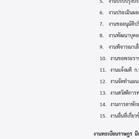
5. งานปรับปรุงปร
6. งานประเมินผลก
7. งานขออนุมัติป
8. งานพัฒนาบุคลา
9. งานพิจารณาเลื่อ
10.
งานขอพระราชท
11.
งานแจ้งมติ ก.
12.
งานจัดทำแผนอ
13.
งานสวัสดิการพ
14.
งานการลาพักผ
15.
งานอื่นที่เกี่
งานทะเบียนราษฎร มีหน้