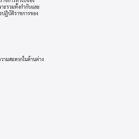
บราชการทั่วไปของ
พาะรวมทั้งกำกับและ
รปฏิบัติราชการของ
ยความสะดวกในด้านต่าง