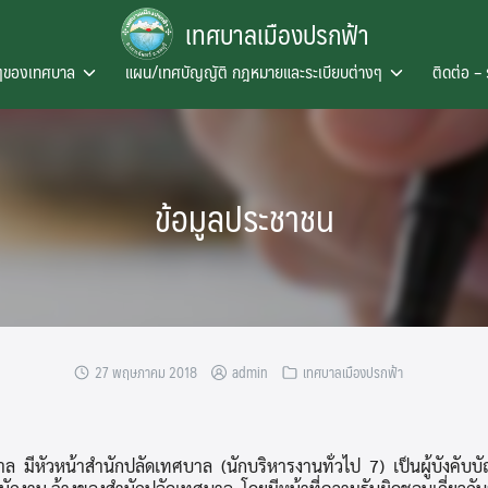
เทศบาลเมืองปรกฟ้า
งๆของเทศบาล
แผน/เทศบัญญัติ กฎหมายและระเบียบต่างๆ
ติดต่อ – 
ข้อมูลประชาชน
27 พฤษภาคม 2018
admin
เทศบาลเมืองปรกฟ้า
ัวหน้าสำนักปลัดเทศบาล (นักบริหารงานทั่วไป 7) เป็นผู้บังคับบ