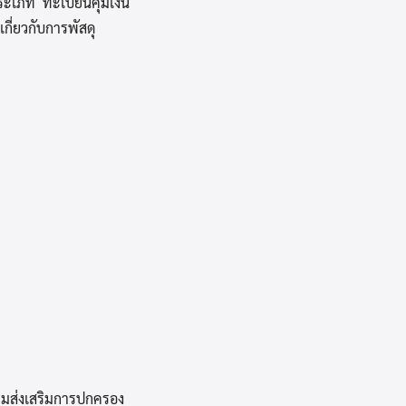
ระเภท ทะเบียนคุมเงิน
ี่ยวกับการพัสดุ
รมส่งเสริมการปกครอง