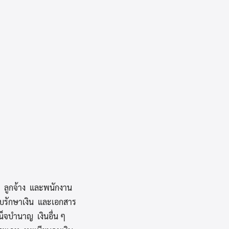
ล ลูกจ้าง และพนักงาน
ก็บรักษาเงิน และเอกสาร
น็จบำนาญ เงินอื่น ๆ