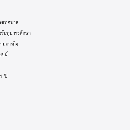
ของเทศบาล
รับทุนการศึกษา
ตามภารกิจ
ยชน์
4 ปี