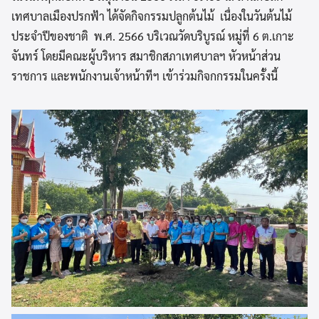
เทศบาลเมืองปรกฟ้า ได้จัดกิจกรรมปลูกต้นไม้ เนื่องในวันต้นไม้
ประจำปีของชาติ พ.ศ. 2566 บริเวณวัดบริบูรณ์ หมู่ที่ 6 ต.เกาะ
จันทร์ โดยมีคณะผู้บริหาร สมาชิกสภาเทศบาลฯ หัวหน้าส่วน
ราชการ และพนักงานเจ้าหน้าทีฯ เข้าร่วมกิจกกรรมในครั้งนี้