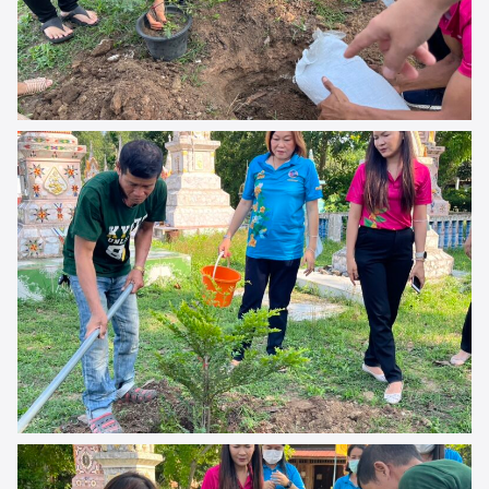
Search
Search
for: