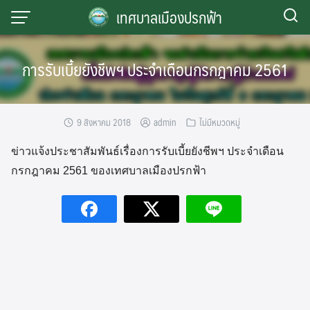
Skip
เทศบาลเมืองปรกฟ้า
to
content
การรับเบี้ยยังชีพฯ ประจำเดือนกรกฎาคม 2561
9 สิงหาคม 2018
admin
ไม่มีหมวดหมู่
ข่าวแจ้งประชาสัมพันธ์เรื่องการรับเบี้ยยังชีพฯ ประจำเดือน
กรกฎาคม 2561 ของเทศบาลเมืองปรกฟ้า