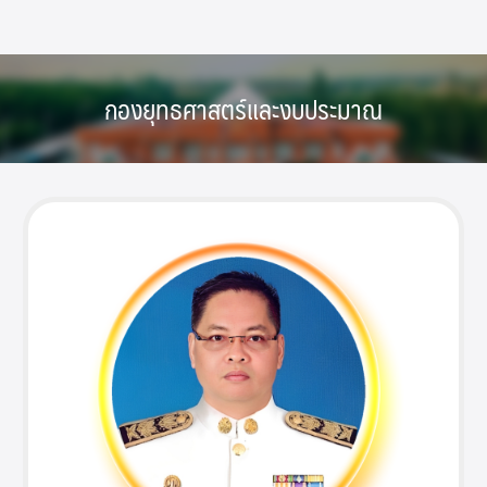
Skip
to
content
กองยุทธศาสตร์และงบประมาณ