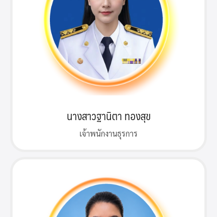
นางสาวฐานิตา ทองสุข
เจ้าพนักงานธุรการ